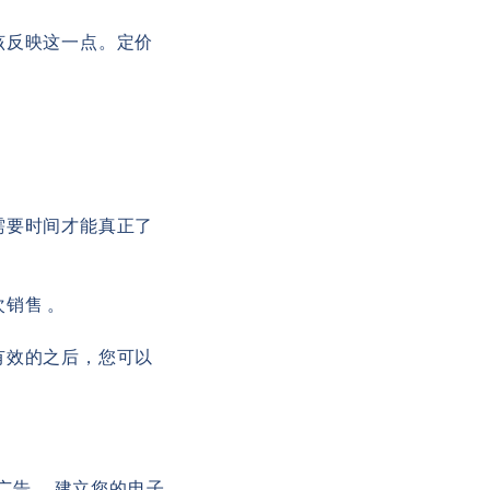
该反映这一点。定价
需要时间才能真正了
销售 。
有效的之后，您可以
广告、 建立您的电子