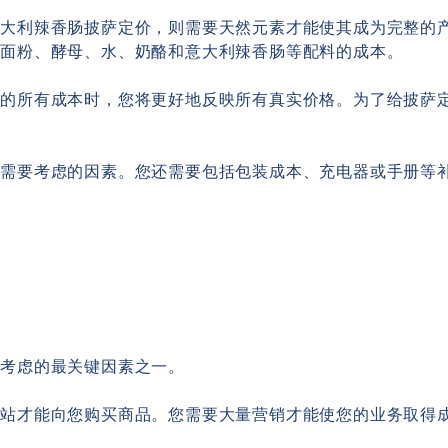
意大利辣香肠披萨定价，则需要天然元素才能使其成为完整的
虑面粉、酵母、水、奶酪和意大利辣香肠等配料的成本。
分的所有成本时，您将更好地反映所有真实价格。为了给披萨
一需要考虑的因素。您还需要包括包装成本、充电器或手册等
要考虑的最关键因素之一。
网站才能向您购买商品。您需要大量营销才能使您的业务取得