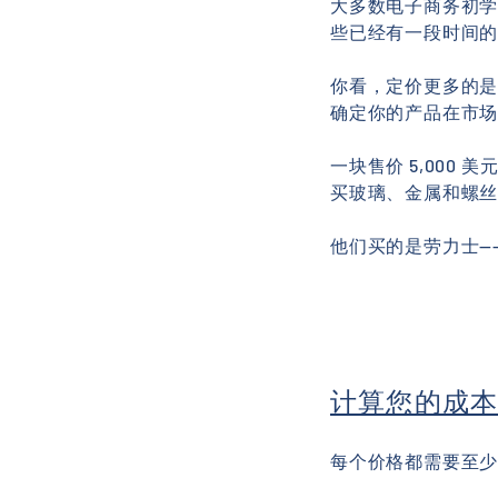
大多数电子商务初
些已经有一段时间
你看，定价更多的
确定你的产品在市
一块售价 5,000
买玻璃、金属和螺
他们买的是劳力士—
计算您的成
每个价格都需要至