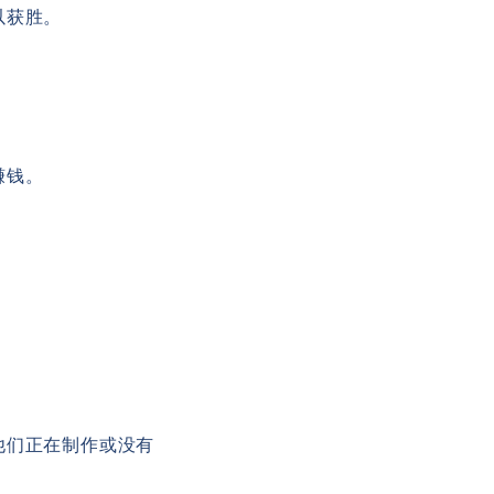
以获胜。
赚钱。
他们正在制作或没有