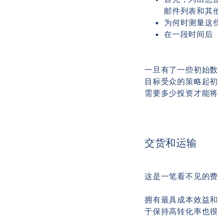
邮件列表和其
为何时测量这
在一段时间后
一旦有了一些初始数
目标受众的策略起
需要多少投资才能
交货和运输
这是一笔看不见的
拥有最具成本效益
于保持高转化率也