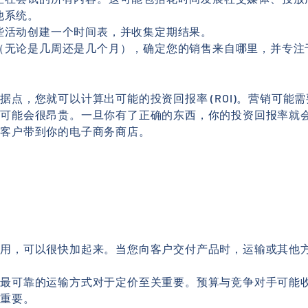
他系统。
些活动创建一个时间表，并收集定期结果。
（无论是几周还是几个月），确定您的销售来自哪里，并专注
据点，您就可以计算出可能的投资回报率 (ROI)。营销可能
初可能会很昂贵。一旦你有了正确的东西，你的投资回报率就
将客户带到你的电子商务商店。
费用，可以很快加起来。当您向客户交付产品时，运输或其他
和最可靠的运输方式对于定价至关重要。预算与竞争对手可能
很重要。