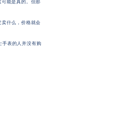
这可能是真的。但那
定卖什么，价格就会
劳力士手表的人并没有购