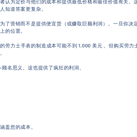
学者认为定价与他们的成本和提供最低价格和最佳价值有关。
的人知道答案更复杂。
是为了营销而不是提供便宜货（或赚取巨额利润）。一旦你决
场上的位置。
 美元的劳力士手表的制造成本可能不到 1,000 美元 。但购买
丝。
—顾名思义。这也提供了疯狂的利润。
本
少涵盖您的成本。