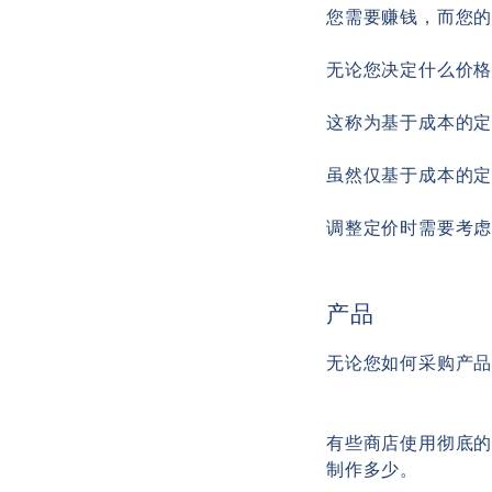
您需要赚钱，而您
无论您决定什么价
这称为基于成本的
虽然仅基于成本的
调整定价时需要考
产品
无论您如
何采购产
有些商店使用彻底
制作多少。