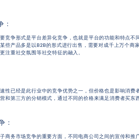
争：
主要竞争形式是平台差异化竞争，也就是平台的功能和特点不
某些产品多是以B2B的形式进行出售，需要对成千上万个商
则更注重社交氛围等社交特征的融入。
快速性已经是此行业中的竞争优势之一，但价格也是影响消费
自营和第三方的分销模式，通过不同的价格来满足消费者买东
竞争：
电子商务市场竞争的重要方面，不同电商公司之间的宣传和推