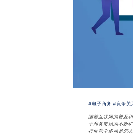
#电子商务 #竞争关
随着互联网的普及
子商务市场的不断
行业竞争格局是怎