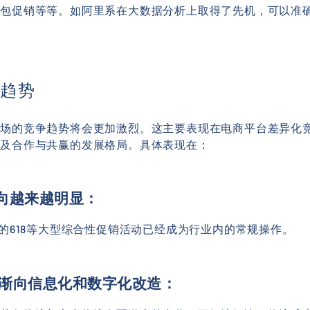
礼包促销等等。如阿里系在大数据分析上取得了先机，可以准
展趋势
市场的竞争趋势将会更加激烈。这主要表现在电商平台差异化
以及合作与共赢的发展格局。具体表现在：
方向越来越明显：
东的618等大型综合性促销活动已经成为行业内的常规操作。
逐渐向信息化和数字化改造：