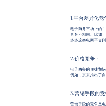
1.平台差异化竞
电子商务市场上的
景各不相同。比如，
多多这类电商平台
2.价格竞争：
电子商务的便捷和
例如，京东推出了
3.营销手段的
营销手段的竞争是