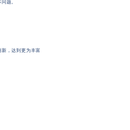
本问题。
。
创新，达到更为丰富