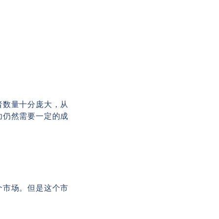
者数量十分庞大，从
功仍然需要一定的成
个市场。但是这个市