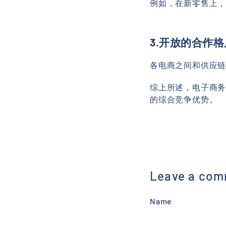
例如，在新零售上
3.开放的合作
各电商之间和供应
综上所述，电子商
的综合竞争优势。
Leave a co
Name