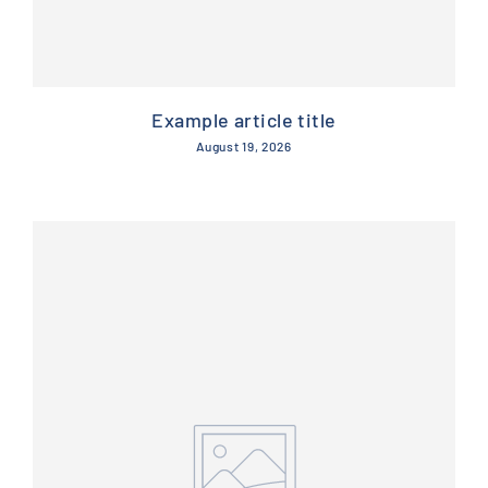
Example article title
August 19, 2026