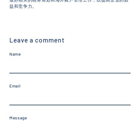
益和竞争力。
Leave a comment
Name
Email
Message