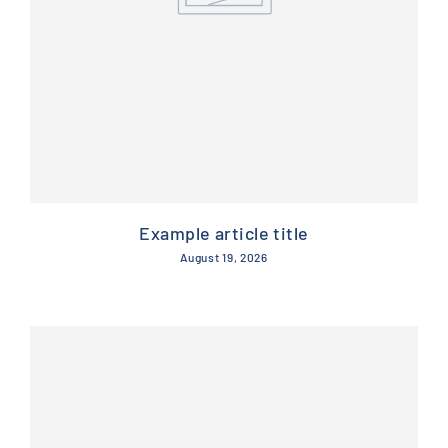
Example article title
August 19, 2026