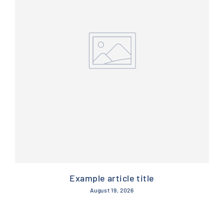
Example article title
August 19, 2026