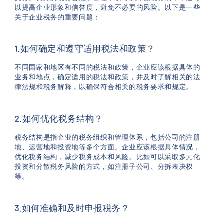
以提高企业形象和信誉度，避免不必要的风险。以下是一些
关于企业税务的重要问题：
1.如何确定和遵守适用税法和政策？
不同国家和地区有不同的税法和政策，企业应该根据具体的
业务和地点，确定适用的税法和政策，并及时了解相关的法
律法规和税务解释，以确保符合相关的税务要求和规定。
2.如何优化税务结构？
税务结构是指企业的税务组织和管理体系，包括公司的注册
地、运营地和投资地等多个方面。企业应该根据具体情况，
优化税务结构，减少税务成本和风险。比如可以采取多元化
投资和分散税务风险的方式，如注册子公司、分拆表决权
等。
3.如何准确和及时申报税务？