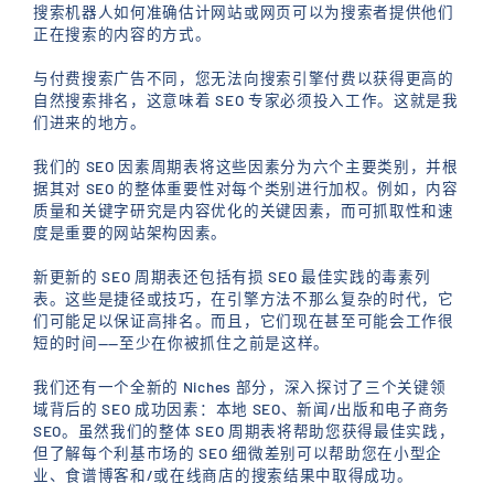
搜索机器人如何准确估计网站或网页可以为搜索者提供他们
正在搜索的内容的方式。
与付费搜索广告不同，您无法向搜索引擎付费以获得更高的
自然搜索排名，这意味着 SEO 专家必须投入工作。这就是我
们进来的地方。
我们的 SEO 因素周期表将这些因素分为六个主要类别，并根
据其对 SEO 的整体重要性对每个类别进行加权。例如，内容
质量和关键字研究是内容优化的关键因素，而可抓取性和速
度是重要的网站架构因素。
新更新的 SEO 周期表还包括有损 SEO 最佳实践的毒素列
表。这些是捷径或技巧，在引擎方法不那么复杂的时代，它
们可能足以保证高排名。而且，它们现在甚至可能会工作很
短的时间——至少在你被抓住之前是这样。
我们还有一个全新的 Niches 部分，深入探讨了三个关键领
域背后的 SEO 成功因素：本地 SEO、新闻/出版和电子商务
SEO。虽然我们的整体 SEO 周期表将帮助您获得最佳实践，
但了解每个利基市场的 SEO 细微差别可以帮助您在小型企
业、食谱博客和/或在线商店的搜索结果中取得成功。