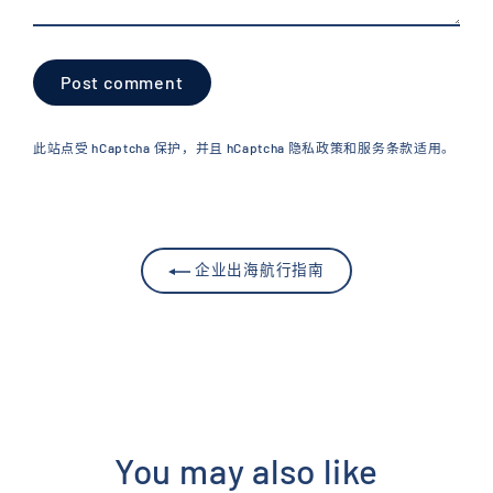
Post
comment
此站点受 hCaptcha 保护，并且 hCaptcha
隐私政策
和
服务条款
适用。
企业出海航行指南
You may also like