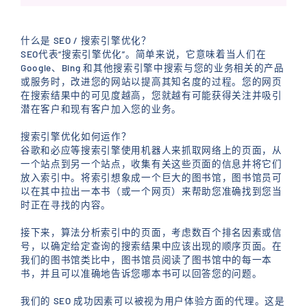
什么是 SEO / 搜索引擎优化？
SEO代表“搜索引擎优化”。简单来说，它意味着当人们在
Google、Bing 和其他搜索引擎中搜索与您的业务相关的产品
或服务时，改进您的网站以提高其知名度的过程。您的网页
在搜索结果中的可见度越高，您就越有可能获得关注并吸引
潜在客户和现有客户加入您的业务。
搜索引擎优化如何运作？
谷歌和必应等搜索引擎使用机器人来抓取网络上的页面，从
一个站点到另一个站点，收集有关这些页面的信息并将它们
放入索引中。将索引想象成一个巨大的图书馆，图书馆员可
以在其中拉出一本书（或一个网页）来帮助您准确找到您当
时正在寻找的内容。
接下来，算法分析索引中的页面，考虑数百个排名因素或信
号，以确定给定查询的搜索结果中应该出现的顺序页面。在
我们的图书馆类比中，图书馆员阅读了图书馆中的每一本
书，并且可以准确地告诉您哪本书可以回答您的问题。
我们的 SEO 成功因素可以被视为用户体验方面的代理。这是