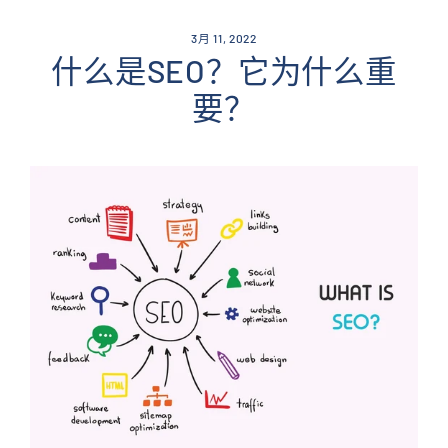
Skip
to
3月 11, 2022
content
什么是SEO？它为什么重
要？