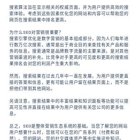
搜索算法旨在显示相关的权威页面，并为用户提供高效的搜
索体验。考虑到这些因素优化您的网站和内容可以帮助您的
网页在搜索结果中排名更高。
为什么SEO对营销很重要？
搜索引擎优化是数字营销的基本组成部分，因为人们每年进
行数万亿次搜索，通常是出于商业目的来查找有关产品和服
务的信息。搜索通常是品牌数字流量的主要来源，是对其他
营销渠道的补充。比竞争对手更高的可见度和更高的搜索结
果排名会对您的利润产生重大影响。
然而，搜索结果在过去几年中一直在发展，为用户提供更直
接的答案和信息，更有可能让用户留在结果页面上，而不是
把他们带到其他网站。
另请注意，搜索结果中的丰富结果和知识面板等功能可以提
高可见性并直接在结果中为用户提供有关您公司的更多信
息。
总之，SEO是整体营销生态系统的基础。当您了解您的网站
用户想要什么时，您就可以在您的广告系列（付费和自
然）、您的网站、您的社交媒体资产等中实施这些知识。