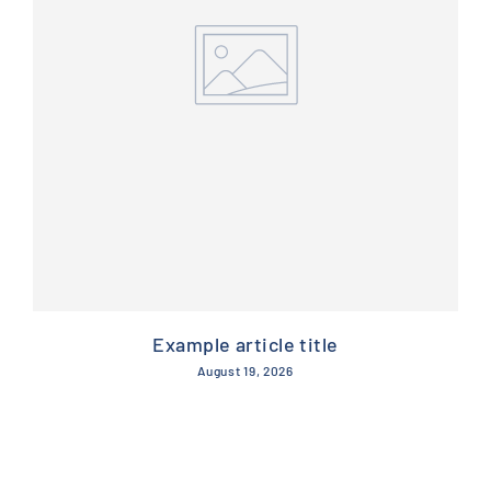
Example article title
August 19, 2026