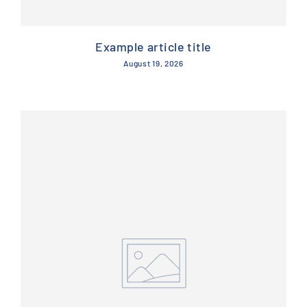
Example article title
August 19, 2026