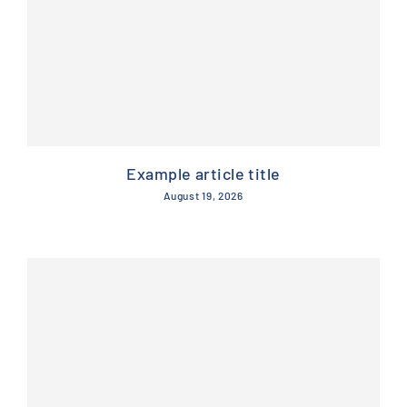
Example article title
August 19, 2026