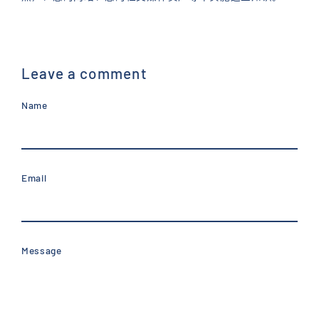
Leave a comment
Name
Email
Message