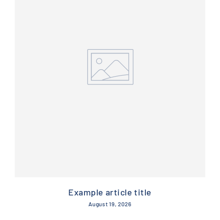
Example article title
August 19, 2026