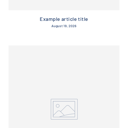
Example article title
August 19, 2026