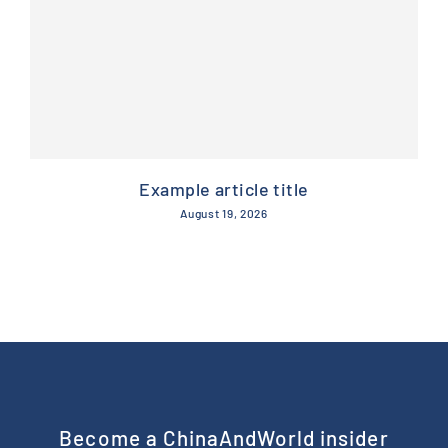
Example article title
August 19, 2026
Become a ChinaAndWorld insider