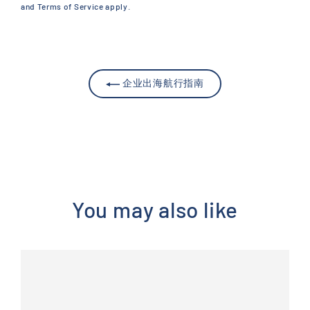
and
Terms of Service
apply.
企业出海航行指南
You may also like